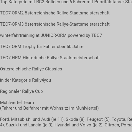
Top-Kategorie mit RC2 Boliden und 6 Fahrer mit Prioritätsfahrer-Sta
TEC7-ORM2 österreichische Rallye-Staatsmeisterschaft
TEC7-ORM3 österreichische Rallye-Staatsmeisterschaft
winterfahrtraining.at JUNIOR-ORM powered by TEC7
TEC7 ORM Trophy für Fahrer über 50 Jahre
TEC7-HRM Historische Rallye Staatsmeisterschaft
Österreichische Rallye Classics
in der Kategorie Rally4you
Regionaler Rallye Cup
Mühlviertel Team
(Fahrer und Beifahrer mit Wohnsitz im Mühlviertel)
Ford, Mitsubishi und Audi (je 11), Škoda (8), Peugeot (5), Toyota, 
4), Suzuki und Lancia (je 3), Hyundai und Volvo (je 2), Citroën, Porsc