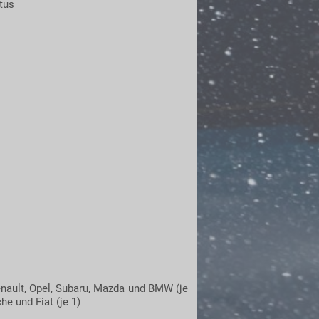
tus
Renault, Opel, Subaru, Mazda und BMW (je
he und Fiat (je 1)