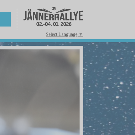
Select Language
▼