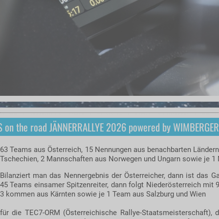
DS on the road JÄNNERRALLYE 2026 powered by WIMBERGER
63 Teams aus Österreich, 15 Nennungen aus benachbarten Ländern
Tschechien, 2 Mannschaften aus Norwegen und Ungarn sowie je 1 
Bilanziert man das Nennergebnis der Österreicher, dann ist das G
45 Teams einsamer Spitzenreiter, dann folgt Niederösterreich mit
3 kommen aus Kärnten sowie je 1 Team aus Salzburg und Wien
für die TEC7-ORM (Österreichische Rallye-Staatsmeisterschaft), d