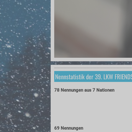
Nennstatistik der 39. LKW FRIEN
78 Nennungen aus 7 Nationen
69 Nennungen