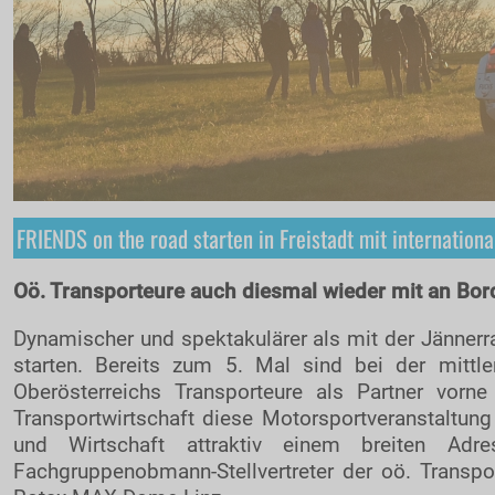
FRIENDS on the road starten in Freistadt mit internation
Oö. Transporteure auch diesmal wieder mit an Bor
Dynamischer und spektakulärer als mit der Jännerr
starten. Bereits zum 5. Mal sind bei der mittl
Oberösterreichs Transporteure als Partner vor
Transportwirtschaft diese Motorsportveranstaltung 
und Wirtschaft attraktiv einem breiten Adres
Fachgruppenobmann-Stellvertreter der oö. Transpor