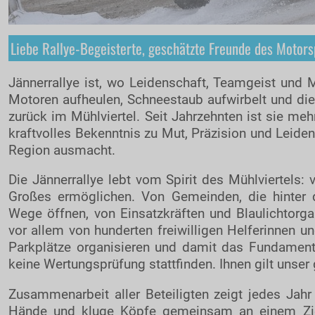
Liebe Rallye-Begeisterte, geschätzte Freunde des Motors
Jännerrallye ist, wo Leidenschaft, Teamgeist un
Motoren aufheulen, Schneestaub aufwirbelt und die 
zurück im Mühlviertel. Seit Jahrzehnten ist sie mehr 
kraftvolles Bekenntnis zu Mut, Präzision und Leid
Region ausmacht.
Die Jännerrallye lebt vom Spirit des Mühlvierte
Großes ermöglichen. Von Gemeinden, die hinter d
Wege öffnen, von Einsatzkräften und Blaulichtorgan
vor allem von hunderten freiwilligen Helferinnen u
Parkplätze organisieren und damit das Fundament
keine Wertungsprüfung stattfinden. Ihnen gilt unser
Zusammenarbeit aller Beteiligten zeigt jedes Jahr 
Hände und kluge Köpfe gemeinsam an einem Ziel a