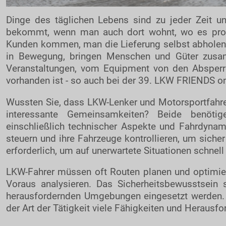
Dinge des täglichen Lebens sind zu jeder Zeit u
bekommt, wenn man auch dort wohnt, wo es produ
Kunden kommen, man die Lieferung selbst abholen 
in Bewegung, bringen Menschen und Güter zusam
Veranstaltungen, vom Equipment von den Absperrg
vorhanden ist - so auch bei der 39. LKW FRIENDS on 
Wussten Sie, dass LKW-Lenker und Motorsportfahrer 
interessante Gemeinsamkeiten? Beide benöt
einschließlich technischer Aspekte und Fahrdyna
steuern und ihre Fahrzeuge kontrollieren, um sicher
erforderlich, um auf unerwartete Situationen schnell
LKW-Fahrer müssen oft Routen planen und optimier
Voraus analysieren. Das Sicherheitsbewusstsein s
herausfordernden Umgebungen eingesetzt werden. 
der Art der Tätigkeit viele Fähigkeiten und Herausfo