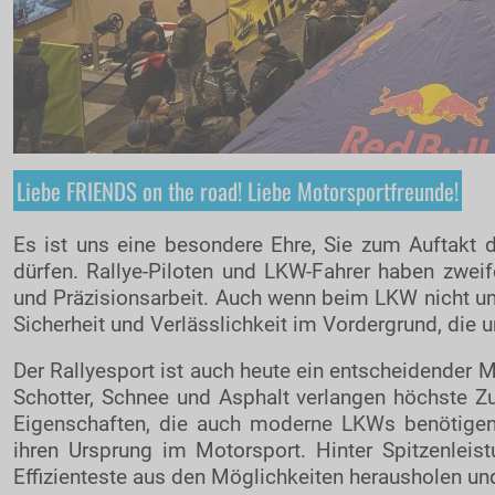
Liebe FRIENDS on the road! Liebe Motorsportfreunde!
Es ist uns eine besondere Ehre, Sie zum Auftakt d
dürfen. Rallye-Piloten und LKW-Fahrer haben zweif
und Präzisionsarbeit. Auch wenn beim LKW nicht um
Sicherheit und Verlässlichkeit im Vordergrund, die u
Der Rallyesport ist auch heute ein entscheidender 
Schotter, Schnee und Asphalt verlangen höchste Zu
Eigenschaften, die auch moderne LKWs benötigen.
ihren Ursprung im Motorsport. Hinter Spitzenleis
Effizienteste aus den Möglichkeiten herausholen und