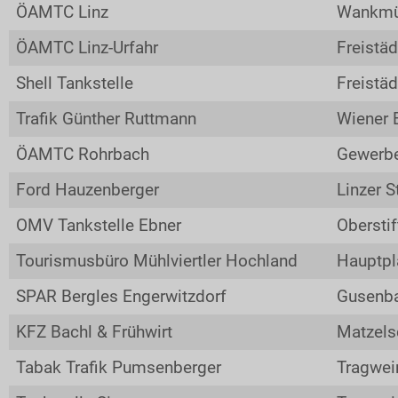
Zimmernachweis
ÖAMTC Linz
Wankmül
INFO
ÖAMTC Linz-Urfahr
Freistäd
RCM
Shell Tankstelle
Freistä
Motorsportclubs
Trafik Günther Ruttmann
Wiener 
Partner
ÖAMTC Rohrbach
Gewerbe
Sponsoren / Aussteller
Ford Hauzenberger
Linzer S
Rückblick
OMV Tankstelle Ebner
Oberstif
Live-Resultate
TEC7 ORM APP
Tourismusbüro Mühlviertler Hochland
Hauptpl
Gemeinden
SPAR Bergles Engerwitzdorf
Gusenba
Zimmernachweis
KFZ Bachl & Frühwirt
Matzels
Tickets / Verkaufstellen
Tabak Trafik Pumsenberger
Tragwei
Ticket AGB