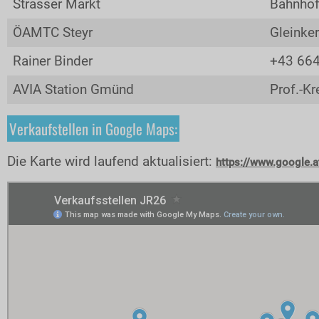
Strasser Markt
Bahnhof
ÖAMTC Steyr
Gleinke
Rainer Binder
+43 66
AVIA Station Gmünd
Prof.-Kr
Verkaufstellen in Google Maps:
Die Karte wird laufend aktualisiert:
https://www.google