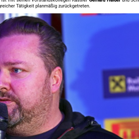
reicher Tätigkeit planmäßig zurückgetreten.