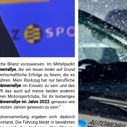
iche Bilanz vorzuweisen. Im Mittelpunkt
nerrallye
, die wir heuer leider auf Grund
tschaftliche Erfolge zu feiern, die es
ühren. Mein Rückzug hat nur berufliche
ännerrallye
im Einsatz zu sein und das
ifft das auch auf meine beiden anderen
ren Motorsportclubs, für ihr bisheriges
ännerrallye im Jahre 2022
genauso wie
letzten Jahren gewesen zu sein.“
uptversammlung ergaben sich dadurch
rstand. Die Führung bleibt in bewährten