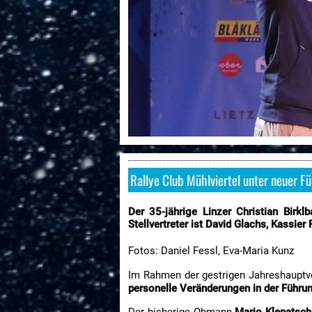
Rallye Club Mühlviertel unter neuer F
Der 35-jährige Linzer Christian Birk
Stellvertreter ist David Glachs, Kassier 
Fotos: Daniel Fessl, Eva-Maria Kunz
Im Rahmen der gestrigen Jahreshaup
personelle Veränderungen in der Führu
Der bisherige Obmann
Mario Klepatsch