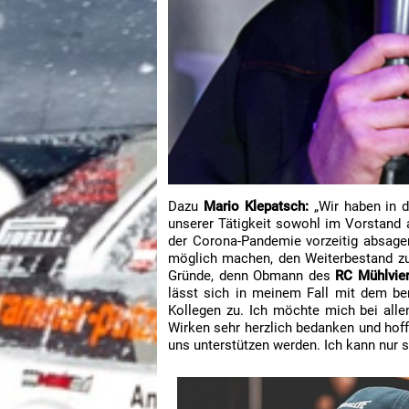
Dazu
Mario Klepatsch:
„Wir haben in di
unserer Tätigkeit sowohl im Vorstand
der Corona-Pandemie vorzeitig absagen
möglich machen, den Weiterbestand zu 
Gründe, denn Obmann des
RC Mühlvie
lässt sich in meinem Fall mit dem ber
Kollegen zu. Ich möchte mich bei allen
Wirken sehr herzlich bedanken und hoff
uns unterstützen werden. Ich kann nur sa