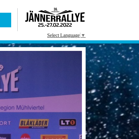
Select Language
▼