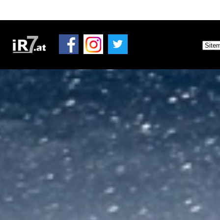
Ticket AGB
Merchandise Shop
Rallye-Journal
Archiv
Kontakt