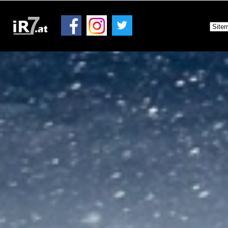
Ticket AGB
Merchandise Shop
Rallye-Journal
Archiv
Kontakt