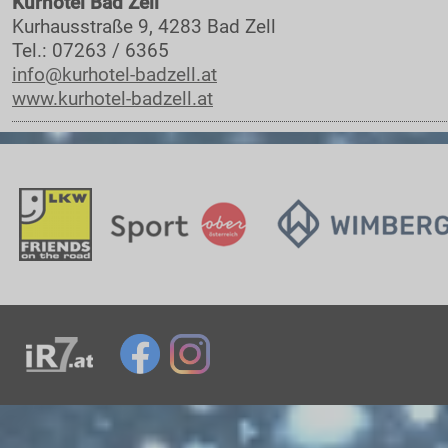
Kurhotel Bad Zell
Kurhausstraße 9, 4283 Bad Zell
Tel.: 07263 / 6365
info@kurhotel-badzell.at
www.kurhotel-badzell.at