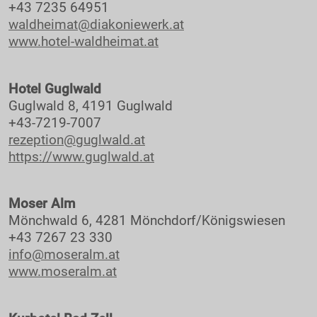
+43 7235 64951
waldheimat@diakoniewerk.at
www.hotel-waldheimat.at
Hotel Guglwald
Guglwald 8, 4191 Guglwald
+43-7219-7007
rezeption@guglwald.at
https://www.guglwald.at
Moser Alm
Mönchwald 6, 4281 Mönchdorf/Königswiesen
+43 7267 23 330
info@moseralm.at
www.moseralm.at