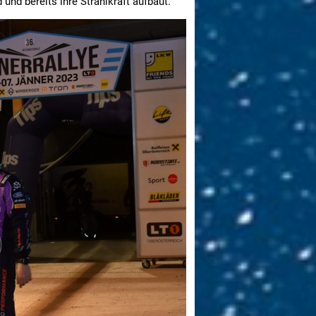
 und bereits ihre Strahlkraft aufbaut.