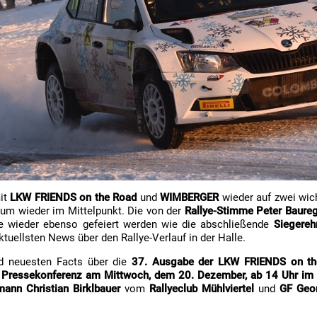
it
LKW FRIENDS on the Road
und
WIMBERGER
wieder auf zwei wic
rum wieder im Mittelpunkt. Die von der
Rallye-Stimme Peter Baure
e wieder ebenso gefeiert werden wie die abschließende
Siegereh
tuellsten News über den Rallye-Verlauf in der Halle.
nd neuesten Facts über die
37. Ausgabe der LKW FRIENDS on th
n
Pressekonferenz am Mittwoch, dem 20. Dezember, ab 14 Uhr im
ann Christian Birklbauer
vom
Rallyeclub Mühlviertel
und
GF Geo