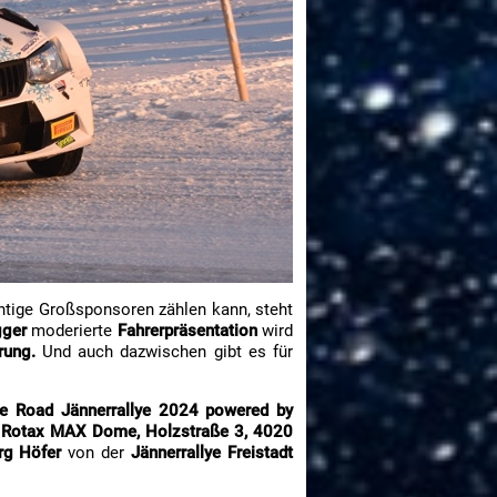
htige Großsponsoren zählen kann, steht
gger
moderierte
Fahrerpräsentation
wird
rung.
Und auch dazwischen gibt es für
e Road Jännerrallye 2024 powered by
 Rotax MAX Dome, Holzstraße 3, 4020
rg Höfer
von der
Jännerrallye Freistadt