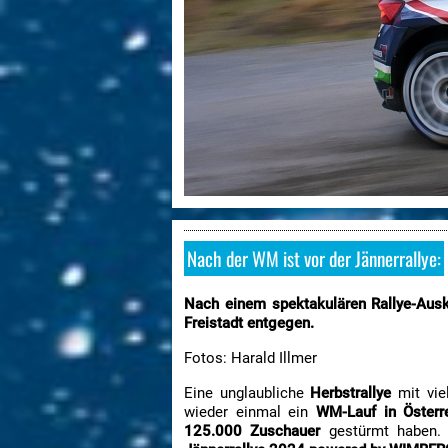
Nach der WM ist vor der Jännerrallye:
Nach einem spektakulären Rallye-Ausk
Freistadt entgegen.
Fotos: Harald Illmer
Eine unglaubliche
Herbstrallye
mit vie
wieder einmal ein
WM-Lauf in Österre
125.000 Zuschauer
gestürmt haben. 