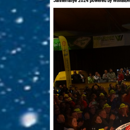
Jännerrallye 2024 powered by WIMBE