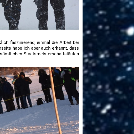
ich faszinierend, einmal die Arbeit bei
rseits habe ich aber auch erkannt, dass
i sämtlichen Staatsmeisterschaftsläufen