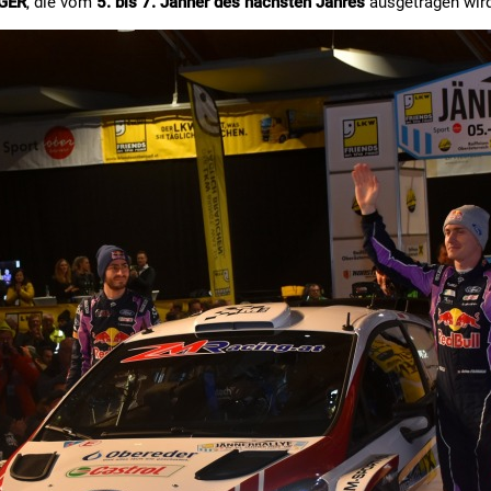
RGER
, die vom
5. bis 7. Jänner des nächsten Jahres
ausgetragen wird