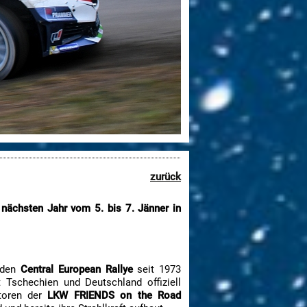
zurück
nächsten Jahr vom 5. bis 7. Jänner in
enden
Central European Rallye
seit 1973
chechien und Deutschland offiziell
atoren der
LKW FRIENDS on the Road