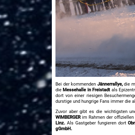
Bei der kommenden
Jännerrallye,
die m
die
Messehalle in Freistadt
als Epizent
dort von einer riesigen Besuchermeng
durstige und hungrige Fans immer die ak
Zuvor aber gibt es die wichtigsten u
WIMBERGER
im Rahmen der offizielle
Linz.
Als Gastgeber fungieren dort
Obm
gGmbH.