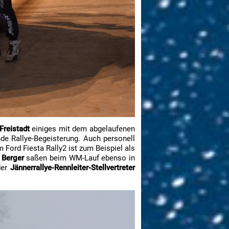
Freistadt
einiges mit dem abgelaufenen
de Rallye-Begeisterung. Auch personell
 Ford Fiesta Rally2 ist zum Beispiel als
 Berger
saßen beim WM-Lauf ebenso in
der
Jännerrallye-Rennleiter-Stellvertreter