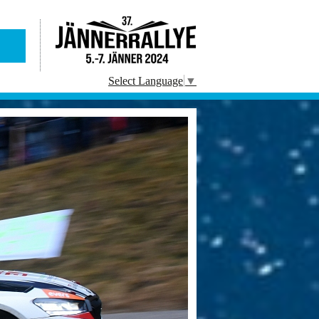
Select Language
▼