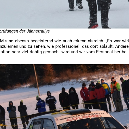
rüfungen der Jännerrallye
M sind ebenso begeisternd wie auch erkenntnisreich. „Es war wirkl
ulernen und zu sehen, wie professionell das dort abläuft. Andere
sation sehr viel richtig gemacht wird und wir vom Personal her be