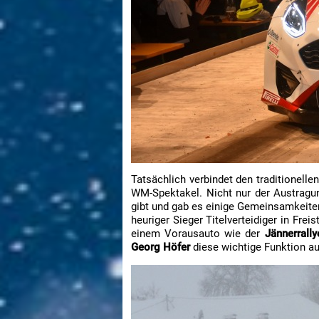
Tatsächlich verbindet den traditionelle
WM-Spektakel. Nicht nur der Austragun
gibt und gab es einige Gemeinsamkeite
heuriger Sieger Titelverteidiger in Freis
einem Vorausauto wie der
Jännerrall
Georg Höfer
diese wichtige Funktion a