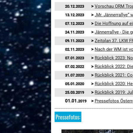
>
Vorschau ORM Tro
20.12.2023
>
„Mr. Jännerrallye“ 
13.12.2023
>
Die Hoffnung auf e
07.12.2023
>
Jännerrallye - Die 
24.11.2023
>
Zeitplan 37. LKW F
09.11.2023
>
Nach der WM ist vo
02.11.2023
>
Rückblick 2023: No
07.01.2023
>
Rückblick 2022: D
07.02.2022
>
Rückblick 2021: Cor
31.07.2020
>
Rückblick 2020: H
05.01.2020
>
Rückblick 2019: Ju
25.03.2019
01.01.
>
Pressefotos Österr
2019
Pressefotos: