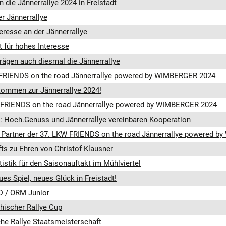
 die Jännerrallye 2024 in Freistadt
r Jännerrallye
eresse an der Jännerrallye
 für hohes Interesse
rägen auch diesmal die Jännerrallye
 FRIENDS on the road Jännerrallye powered by WIMBERGER 2024
lkommen zur Jännerrallye 2024!
 FRIENDS on the road Jännerrallye powered by WIMBERGER 2024
: Hoch.Genuss und Jännerrallye vereinbaren Kooperation
 Partner der 37. LKW FRIENDS on the road Jännerrallye powered 
fts zu Ehren von Christof Klausner
istik für den Saisonauftakt im Mühlviertel
s Spiel, neues Glück in Freistadt!
 / ORM Junior
hischer Rallye Cup
he Rallye Staatsmeisterschaft