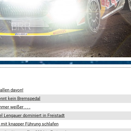
 allen davon!
kennt kein Bremspedal
mer weißer . . .
l Lengauer dominiert in Freistadt
mit knapper Führung schlafen