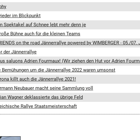
phy
wieder im Blickpunkt
in Spektakel auf Schnee lebt mehr denn je
große Bühne auch für die kleinen Teams
RIENDS on the road Jännerrallye powered by WIMBERGER - 05./07. 
r der Jännerrallye
us saluons Adrien Fourmaux! (Wir ziehen den Hut vor Adrien Fourm
ie Bemühungen um die Jännerrallye 2022 waren umsonst
ona killt auch die Jännerrallye 2021!
ermann Neubauer macht seine Sammlung voll
lian Wagner deklassierte das übrige Feld
eichische Rallye Staatsmeisterschaft