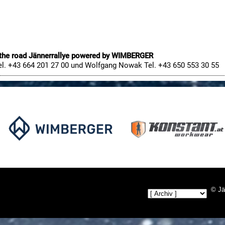
the road Jännerrallye powered by WIMBERGER
el. +43 664 201 27 00 und Wolfgang Nowak Tel. +43 650 553 30 55