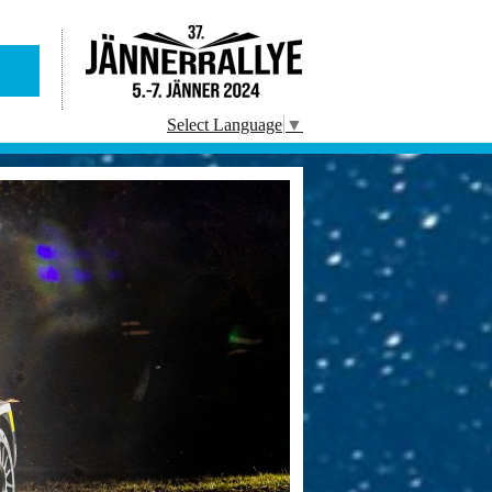
Select Language
▼