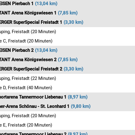
EISEN Pierbach 1
(13,04 km)
ANT Arena Königswiesen 1
(7,85 km)
RGER SuperSpecial Freistadt 1
(3,30 km)
ping, Freistadt (20 Minuten)
e C, Freistadt (20 Minuten)
EISEN Pierbach 2
(13,04 km)
ANT Arena Königswiesen
2
(7,85 km)
RGER SuperSpecial Freistadt 2
(3,30 km)
ping, Freistadt (22 Minuten)
e D, Freistadt (40 Minuten)
portarena Tannermoor Liebenau 1
(8,97 km)
er-Arena Schönau - St. Leonhard 1
(9,80 km)
ping, Freistadt (20 Minuten)
e E, Freistadt (20 Minuten)
portarena Tannermoor Liebenau 2
(8,97 km)