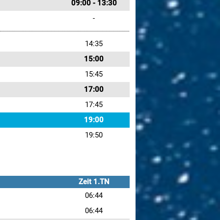
09:00 - 13:30
-
14:35
15:00
15:45
17:00
17:45
19:00
19:50
Zeit 1.TN
06:44
06:44