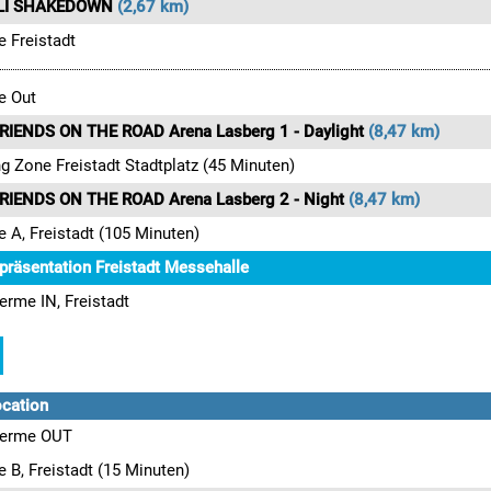
LLI SHAKEDOWN
(2,67 km)
e Freistadt
e Out
RIENDS ON THE ROAD Arena Lasberg 1 - Daylight
(8,47 km)
g Zone Freistadt Stadtplatz (45 Minuten)
RIENDS ON THE ROAD Arena Lasberg 2 - Night
(8,47 km)
e A, Freistadt (105 Minuten)
präsentation Freistadt Messehalle
erme IN, Freistadt
ocation
Ferme OUT
e B, Freistadt (15 Minuten)