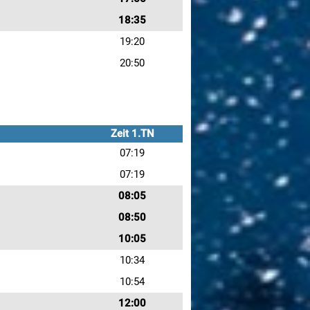
18:35
19:20
20:50
Zeit 1.TN
07:19
07:19
08:05
08:50
10:05
10:34
10:54
12:00