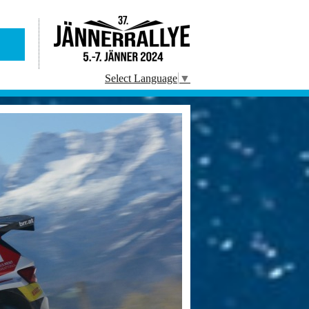
Select Language
▼