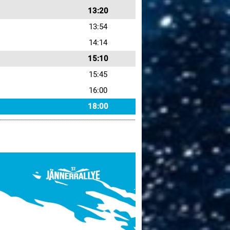
13:20
13:54
14:14
15:10
15:45
16:00
18:00