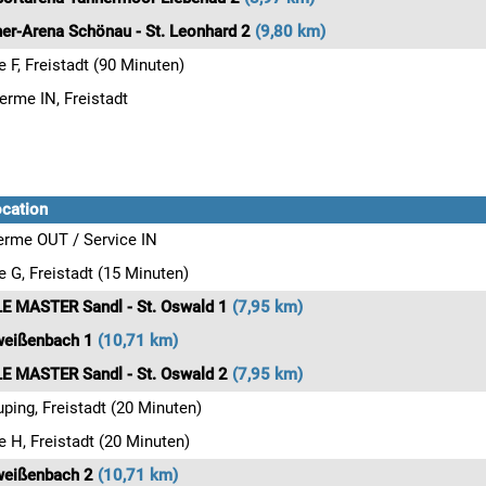
er-Arena Schönau - St. Leonhard 2
(9,80 km)
e F, Freistadt (90 Minuten)
erme IN, Freistadt
ocation
erme OUT / Service IN
e G, Freistadt (15 Minuten)
E MASTER Sandl - St. Oswald 1
(7,95 km)
weißenbach 1
(10,71 km)
E MASTER Sandl - St. Oswald 2
(7,95 km)
ping, Freistadt (20 Minuten)
e H, Freistadt (20 Minuten)
weißenbach 2
(10,71 km)