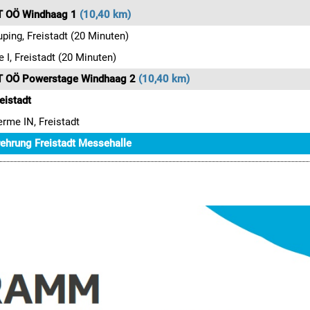
 OÖ Windhaag 1
(10,40 km)
ping, Freistadt (20 Minuten)
e I, Freistadt (20 Minuten)
 OÖ Powerstage Windhaag 2
(10,40 km)
reistadt
erme IN, Freistadt
ehrung Freistadt Messehalle