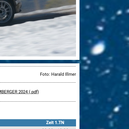
Foto: Harald Illmer
IMBERGER 2024 (.pdf)
Zeit 1.TN