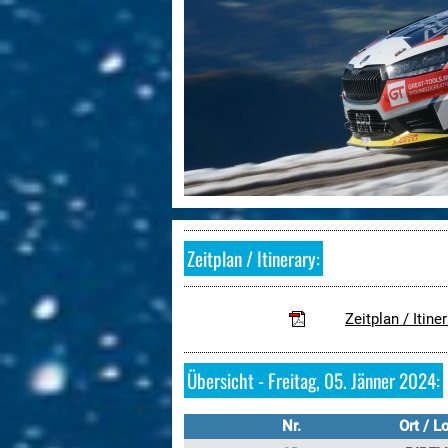
Zeitplan / Itinerary:
Zeitplan / Itin
Übersicht - Freitag, 05. Jänner 2024:
Nr.
Ort / L