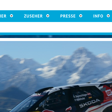
MER
ZUSEHER
PRESSE
INFO