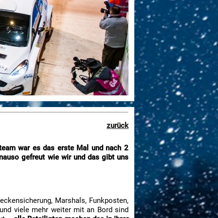
zurück
nsteam war es das erste Mal und nach 2
auso gefreut wie wir und das gibt uns
treckensicherung, Marshals, Funkposten,
und viele mehr weiter mit an Bord sind