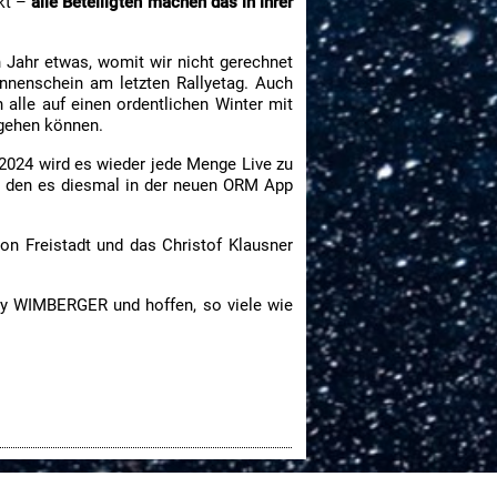
ekt –
alle Beteiligten machen das in ihrer
 Jahr etwas, womit wir nicht gerechnet
onnenschein am letzten Rallyetag. Auch
alle auf einen ordentlichen Winter mit
mgehen können.
2024 wird es wieder jede Menge Live zu
m, den es diesmal in der neuen ORM App
n Freistadt und das Christof Klausner
y WIMBERGER und hoffen, so viele wie