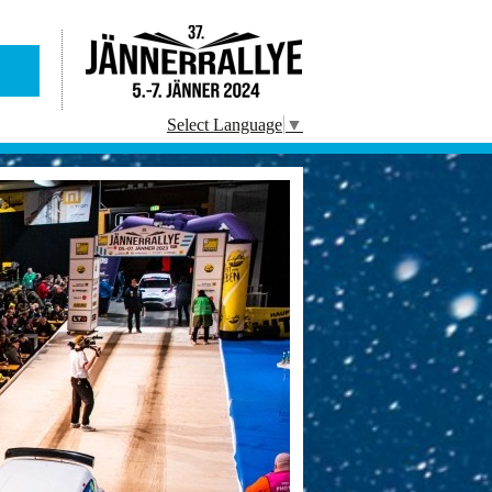
Select Language
▼