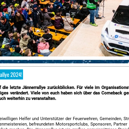
allye 2024!
 die letzte Jännerrallye zurückblicken. Für viele im Organisatio
iges verändert. Viele von euch haben sich über das Comeback gen
uch weiterhin zu veranstalten.
freiwilligen Helfer und Unterstützer der Feuerwehren, Gemeinden, S
ßenmeistereien, befreundeten Motorsportclubs, Sponsoren, Partner 