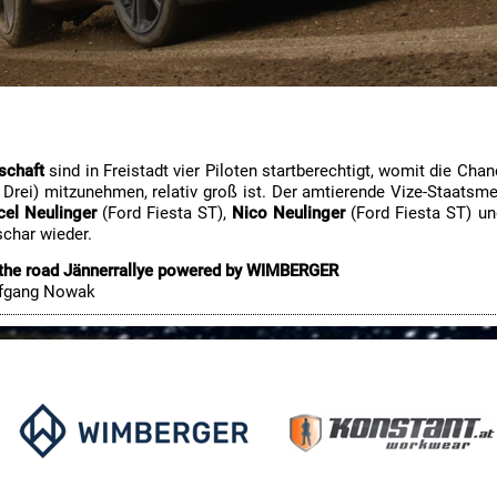
schaft
sind in Freistadt vier Piloten startberechtigt, womit die Ch
n Drei) mitzunehmen, relativ groß ist. Der amtierende Vize-Staatsm
el Neulinger
(Ford Fiesta ST),
Nico Neulinger
(Ford Fiesta ST) u
schar wieder.
the road Jännerrallye powered by WIMBERGER
lfgang Now
ak