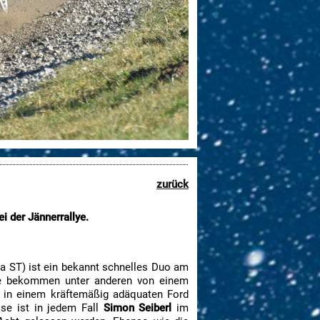
zurück
i der Jännerrallye.
a ST) ist ein bekannt schnelles Duo am
. Sie bekommen unter anderen von einem
e in einem kräftemäßig adäquaten Ford
sse ist in jedem Fall
Simon Seiberl
im