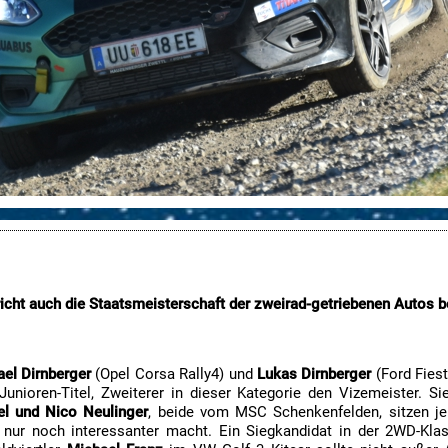
icht auch die Staatsmeisterschaft der zweirad-getriebenen Autos be
el Dirnberger
(Opel Corsa Rally4) und
Lukas Dirnberger
(Ford Fiest
n Junioren-Titel, Zweiterer in dieser Kategorie den Vizemeister
l und Nico Neulinger
, beide vom MSC Schenkenfelden, sitzen j
h nur noch interessanter macht. Ein Siegkandidat in der 2WD-Kla