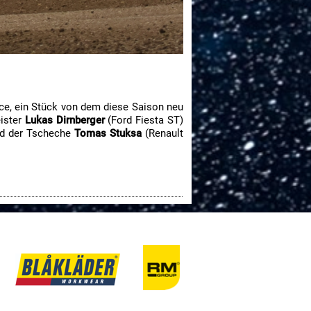
ance, ein Stück von dem diese Saison neu
eister
Lukas Dirnberger
(Ford Fiesta ST)
nd der Tscheche
Tomas Stuksa
(Renault