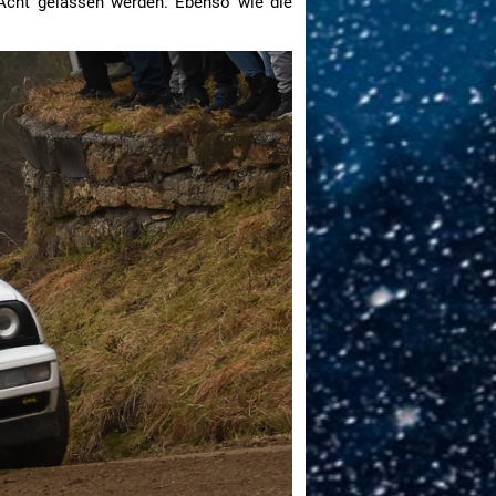
 Acht gelassen werden. Ebenso wie die