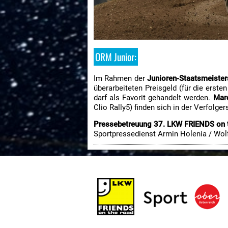
ORM Junior:
Im Rahmen der
Junioren-Staatsmeister
überarbeiteten Preisgeld (für die erste
darf als Favorit gehandelt werden.
Marc
Clio Rally5) finden sich in der Verfolger
Pressebetreuung 37. LKW FRIENDS on 
Sportpressedienst Armin Holenia / Wo