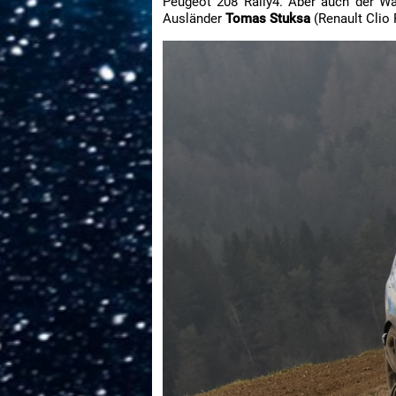
Peugeot 208 Rally4. Aber auch der Wa
Ausländer
Tomas Stuksa
(Renault Clio 