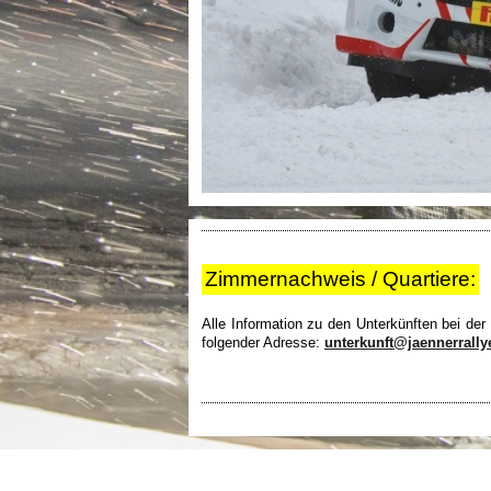
Zimmernachweis / Quartiere:
Alle Information zu den Unterkünften bei de
folgender Adresse:
unterkunft@jaennerrallye