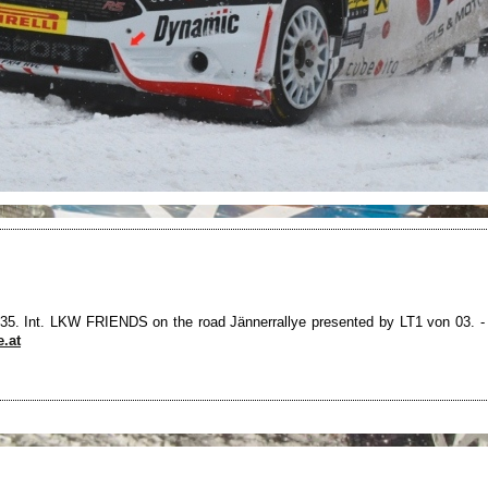
r 35. Int. LKW FRIENDS on the road Jännerrallye presented by LT1 von 03. - 
.at