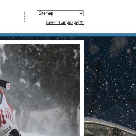
Select Language
▼