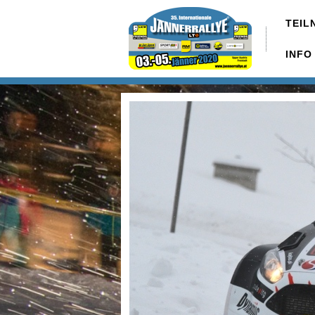
TEIL
INFO